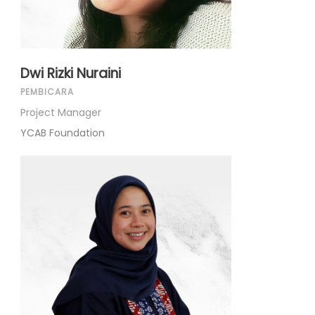
Dwi Rizki Nuraini
PEMBICARA
Project Manager
YCAB Foundation