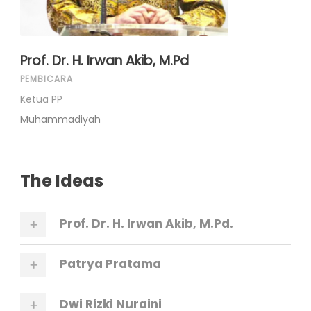
Prof. Dr. H. Irwan Akib, M.Pd
PEMBICARA
Ketua PP
Muhammadiyah
The Ideas
Prof. Dr. H. Irwan Akib, M.Pd.
Patrya Pratama
Dwi Rizki Nuraini