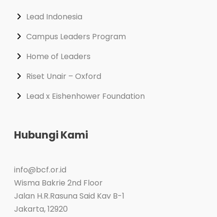
Lead Indonesia
Campus Leaders Program
Home of Leaders
Riset Unair – Oxford
Lead x Eishenhower Foundation
Hubungi Kami
info@bcf.or.id
Wisma Bakrie 2nd Floor
Jalan H.R.Rasuna Said Kav B-1
Jakarta
,
12920