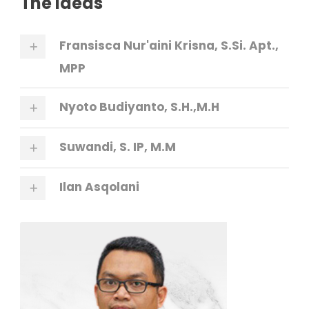
The Ideas
Fransisca Nur'aini Krisna, S.Si. Apt.,
MPP
Nyoto Budiyanto, S.H.,M.H
Suwandi, S. IP, M.M
Ilan Asqolani