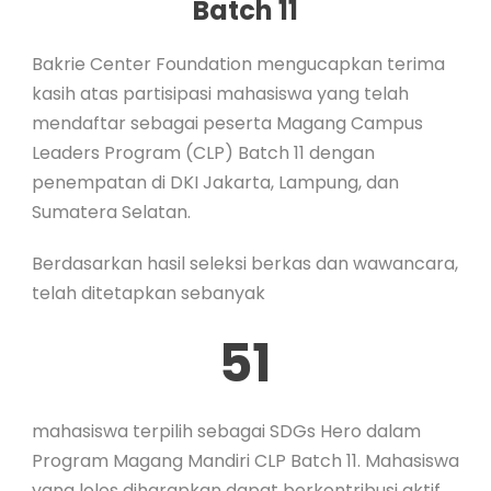
ID
Batch 11
Bakrie Center Foundation mengucapkan terima
EN
kasih atas partisipasi mahasiswa yang telah
mendaftar sebagai peserta Magang Campus
ID
Leaders Program (CLP) Batch 11 dengan
penempatan di DKI Jakarta, Lampung, dan
Sumatera Selatan.
Berdasarkan hasil seleksi berkas dan wawancara,
telah ditetapkan sebanyak
51
mahasiswa terpilih sebagai SDGs Hero dalam
Program Magang Mandiri CLP Batch 11. Mahasiswa
yang lolos diharapkan dapat berkontribusi aktif