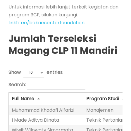
Untuk informasi lebih lanjut terkait kegiatan dan
program BCF, silakan kunjungi:
linktr.ee/bakriecenterfoundation
Jumlah Terseleksi
Magang CLP 11 Mandiri
Show
entries
10
Search:
Full Name
Program Studi
Muhammad Khadafi Alfarizi
Manajemen
I Made Aditya Dinata
Teknik Pertanian
Wiwit Wilowaty Simarmata
Teknik Pertanian