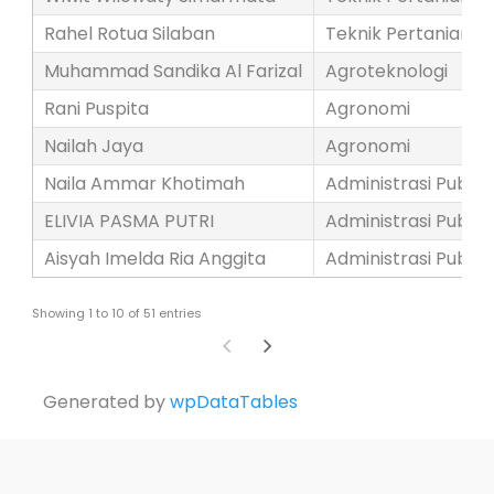
Rahel Rotua Silaban
Teknik Pertanian
Muhammad Sandika Al Farizal
Agroteknologi
Rani Puspita
Agronomi
Nailah Jaya
Agronomi
Naila Ammar Khotimah
Administrasi Publik
ELIVIA PASMA PUTRI
Administrasi Publik
Aisyah Imelda Ria Anggita
Administrasi Publik
Showing 1 to 10 of 51 entries
Generated by
wpDataTables