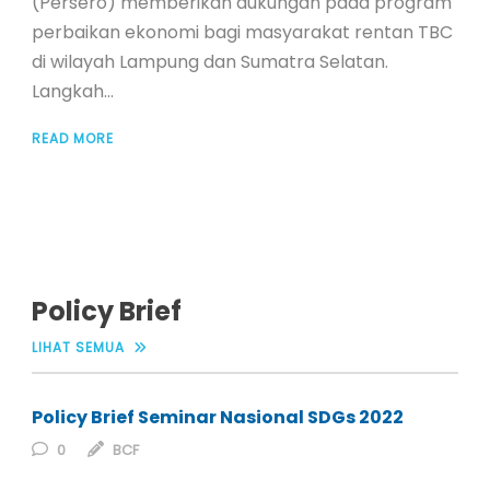
(Persero) memberikan dukungan pada program
perbaikan ekonomi bagi masyarakat rentan TBC
di wilayah Lampung dan Sumatra Selatan.
Langkah...
READ MORE
Policy Brief
LIHAT SEMUA
Policy Brief Seminar Nasional SDGs 2022
0
BCF