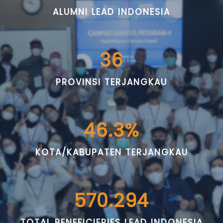
ALUMNI LEAD INDONESIA
36
PROVINSI TERJANGKAU
46.3%
KOTA/KABUPATEN TERJANGKAU
570.294
TOTAL BENEFICIERIES LEAD INDONESIA