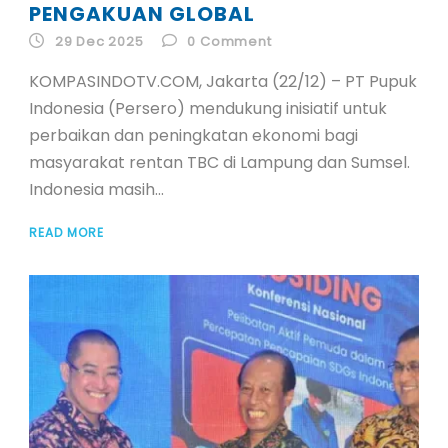
PENGAKUAN GLOBAL
29 Dec 2025
0
Comment
KOMPASINDOTV.COM, Jakarta (22/12) – PT Pupuk
Indonesia (Persero) mendukung inisiatif untuk
perbaikan dan peningkatan ekonomi bagi
masyarakat rentan TBC di Lampung dan Sumsel.
Indonesia masih...
READ MORE