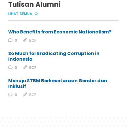
Tulisan Alumni
LIHAT SEMUA
Who Benefits from Economic Nationalism?
0
BCF
So Much for Eradicating Corruption in
Indonesia
0
BCF
Menuju STBM Berkesetaraan Gender dan
Inklusif
0
BCF