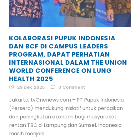
KOLABORASI PUPUK INDONESIA
DAN BCF DI CAMPUS LEADERS
PROGRAM, DAPAT PERHATIAN
INTERNASIONAL DALAM THE UNION
WORLD CONFERENCE ON LUNG
HEALTH 2025
29 Dec 2025
0
Comment
Jakarta, tvOnenews.com – PT Pupuk Indonesia
(Persero) mendukung inisiatif untuk perbaikan
dan peningkatan ekonomi bagi masyarakat
rentan TBC di Lampung dan Sumsel. Indonesia
masih menjadi...