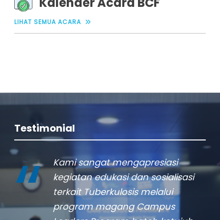
Kalender Acara BCF
LIHAT SEMUA ACARA
There are no upcoming events at this
time
Testimonial
Kami sangat mengapresiasi
kegiatan edukasi dan sosialisasi
terkait Tuberkulosis melalui
program magang Campus