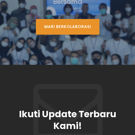
Bersama
MARI BERKOLABORASI
Ikuti Update Terbaru
Kami!