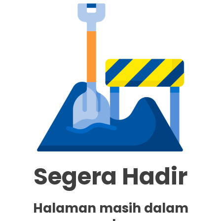
ID
EN
ID
Segera Hadir
Halaman masih dalam