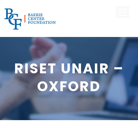
RISET UNAIR –
OXFORD