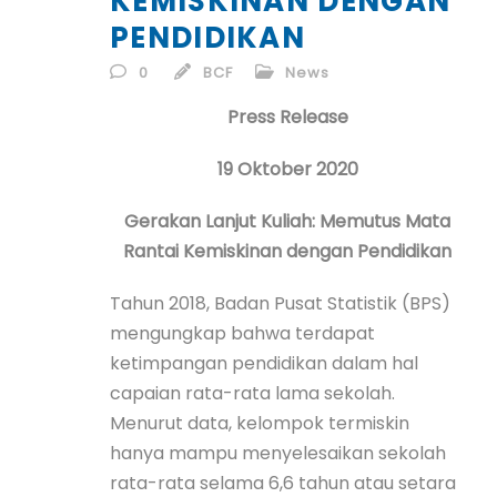
KEMISKINAN DENGAN
ID
PENDIDIKAN
EN
0
BCF
News
Press Release
ID
19 Oktober 2020
Gerakan Lanjut Kuliah: Memutus Mata
Rantai Kemiskinan dengan Pendidikan
Tahun 2018, Badan Pusat Statistik (BPS)
mengungkap bahwa terdapat
ketimpangan pendidikan dalam hal
capaian rata-rata lama sekolah.
Menurut data, kelompok termiskin
hanya mampu menyelesaikan sekolah
rata-rata selama 6,6 tahun atau setara