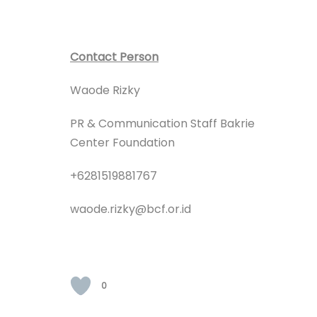
Contact Person
Waode Rizky
PR & Communication Staff Bakrie
Center Foundation
+6281519881767
waode.rizky@bcf.or.id
0