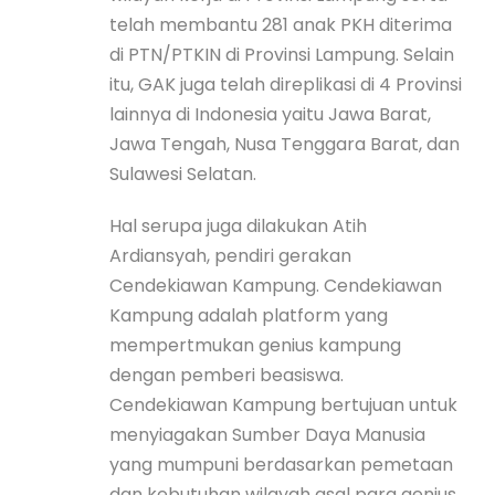
telah membantu 281 anak PKH diterima
di PTN/PTKIN di Provinsi Lampung. Selain
itu, GAK juga telah direplikasi di 4 Provinsi
lainnya di Indonesia yaitu Jawa Barat,
Jawa Tengah, Nusa Tenggara Barat, dan
Sulawesi Selatan.
Hal serupa juga dilakukan Atih
Ardiansyah, pendiri gerakan
Cendekiawan Kampung. Cendekiawan
Kampung adalah platform yang
mempertmukan genius kampung
dengan pemberi beasiswa.
Cendekiawan Kampung bertujuan untuk
menyiagakan Sumber Daya Manusia
yang mumpuni berdasarkan pemetaan
dan kebutuhan wilayah asal para genius