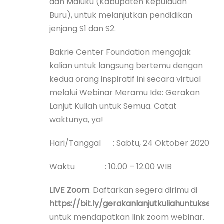
dan Maluku (Kabupaten Kepulauan
Buru), untuk melanjutkan pendidikan
jenjang S1 dan S2.
Bakrie Center Foundation mengajak
kalian untuk langsung bertemu dengan
kedua orang inspiratif ini secara virtual
melalui Webinar Meramu Ide: Gerakan
Lanjut Kuliah untuk Semua. Catat
waktunya, ya!
Hari/Tanggal : Sabtu, 24 Oktober 2020
Waktu : 10.00 – 12.00 WIB
LIVE Zoom
. Daftarkan segera dirimu di
https://bit.ly/gerakanlanjutkuliahuntuksem
untuk mendapatkan link zoom webinar.