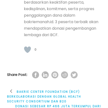
berdasarkan keaktifan peserta,
kedisplinan, komitmen, serta progres
penggalangan dana dalam
bakriemanah.id. 3 peserta terbaik akan
mendapatkan donasi pengembangan
lembaga dari BCF.
0
Share Post:
BAKRIE CENTER FOUNDATION (BCF)
BERKOLABORASI DENGAN GLOBAL HEALTH
SECURITY CONSORTIUM DAN B20
DONASI SEBESAR RP 466 JUTA TERKUMPUL DARI