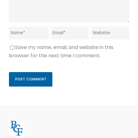
Save my name, email, and website in this
browser for the next time I comment.