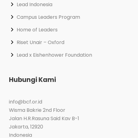
Lead Indonesia
Campus Leaders Program
Home of Leaders
Riset Unair – Oxford
Lead x Eishenhower Foundation
Hubungi Kami
info@bcf.or.id
Wisma Bakrie 2nd Floor
Jalan H.R.Rasuna Said Kav B-1
Jakarta
,
12920
Indonesia