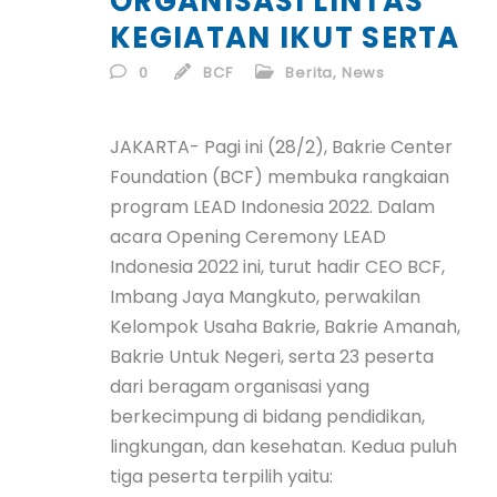
ORGANISASI LINTAS
ID
KEGIATAN IKUT SERTA
EN
0
BCF
Berita
,
News
ID
JAKARTA- Pagi ini (28/2), Bakrie Center
Foundation (BCF) membuka rangkaian
program LEAD Indonesia 2022. Dalam
acara Opening Ceremony LEAD
Indonesia 2022 ini, turut hadir CEO BCF,
Imbang Jaya Mangkuto, perwakilan
Kelompok Usaha Bakrie, Bakrie Amanah,
Bakrie Untuk Negeri, serta 23 peserta
dari beragam organisasi yang
berkecimpung di bidang pendidikan,
lingkungan, dan kesehatan. Kedua puluh
tiga peserta terpilih yaitu: