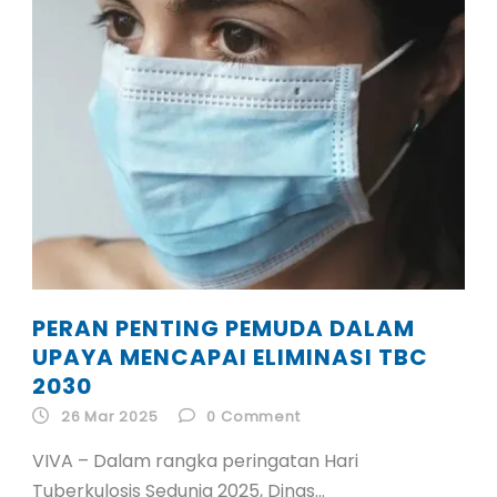
ID
EN
ID
PERAN PENTING PEMUDA DALAM
UPAYA MENCAPAI ELIMINASI TBC
2030
26 Mar 2025
0
Comment
VIVA – Dalam rangka peringatan Hari
Tuberkulosis Sedunia 2025, Dinas...