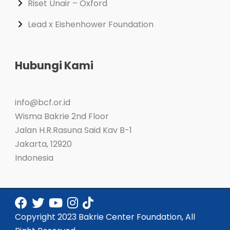
Riset Unair – Oxford
Lead x Eishenhower Foundation
Hubungi Kami
info@bcf.or.id
Wisma Bakrie 2nd Floor
Jalan H.R.Rasuna Said Kav B-1
Jakarta
,
12920
Indonesia
Copyright 2023 Bakrie Center Foundation, All