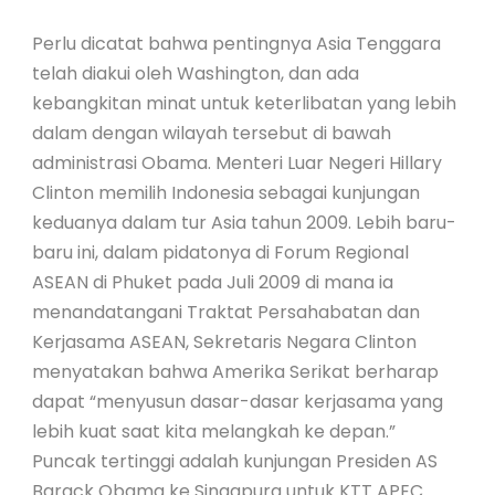
Perlu dicatat bahwa pentingnya Asia Tenggara
telah diakui oleh Washington, dan ada
kebangkitan minat untuk keterlibatan yang lebih
dalam dengan wilayah tersebut di bawah
administrasi Obama. Menteri Luar Negeri Hillary
Clinton memilih Indonesia sebagai kunjungan
keduanya dalam tur Asia tahun 2009. Lebih baru-
baru ini, dalam pidatonya di Forum Regional
ASEAN di Phuket pada Juli 2009 di mana ia
menandatangani Traktat Persahabatan dan
Kerjasama ASEAN, Sekretaris Negara Clinton
menyatakan bahwa Amerika Serikat berharap
dapat “menyusun dasar-dasar kerjasama yang
lebih kuat saat kita melangkah ke depan.”
Puncak tertinggi adalah kunjungan Presiden AS
Barack Obama ke Singapura untuk KTT APEC