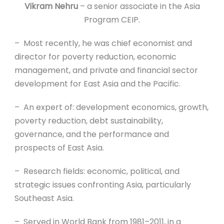
Vikram Nehru
– a senior associate in the Asia
Program CEIP.
– Most recently, he was chief economist and
director for poverty reduction, economic
management, and private and financial sector
development for East Asia and the Pacific.
– An expert of: development economics, growth,
poverty reduction, debt sustainability,
governance, and the performance and
prospects of East Asia.
– Research fields: economic, political, and
strategic issues confronting Asia, particularly
Southeast Asia.
– Served in World Bank from 1981–2011, in a