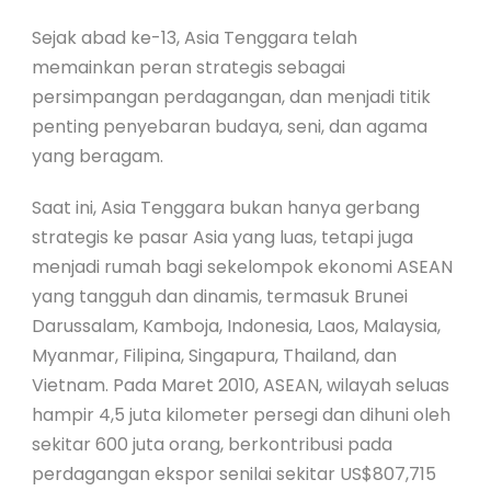
ID
Sejak abad ke-13, Asia Tenggara telah
memainkan peran strategis sebagai
EN
persimpangan perdagangan, dan menjadi titik
penting penyebaran budaya, seni, dan agama
ID
yang beragam.
Saat ini, Asia Tenggara bukan hanya gerbang
strategis ke pasar Asia yang luas, tetapi juga
menjadi rumah bagi sekelompok ekonomi ASEAN
yang tangguh dan dinamis, termasuk Brunei
Darussalam, Kamboja, Indonesia, Laos, Malaysia,
Myanmar, Filipina, Singapura, Thailand, dan
Vietnam. Pada Maret 2010, ASEAN, wilayah seluas
hampir 4,5 juta kilometer persegi dan dihuni oleh
sekitar 600 juta orang, berkontribusi pada
perdagangan ekspor senilai sekitar US$807,715