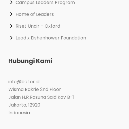
Campus Leaders Program
Home of Leaders
Riset Unair – Oxford
Lead x Eishenhower Foundation
Hubungi Kami
info@bcf.or.id
Wisma Bakrie 2nd Floor
Jalan H.R.Rasuna Said Kav B-1
Jakarta
,
12920
Indonesia