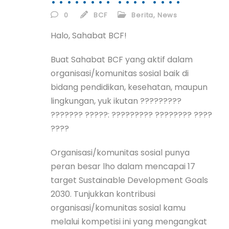
ID
0
BCF
Berita
,
News
EN
Halo, Sahabat BCF!
Buat Sahabat BCF yang aktif dalam
ID
organisasi/komunitas sosial baik di
bidang pendidikan, kesehatan, maupun
lingkungan, yuk ikutan ?????????
??????? ?????: ????????? ???????? ????
????
Organisasi/komunitas sosial punya
peran besar lho dalam mencapai 17
target Sustainable Development Goals
2030. Tunjukkan kontribusi
organisasi/komunitas sosial kamu
melalui kompetisi ini yang mengangkat