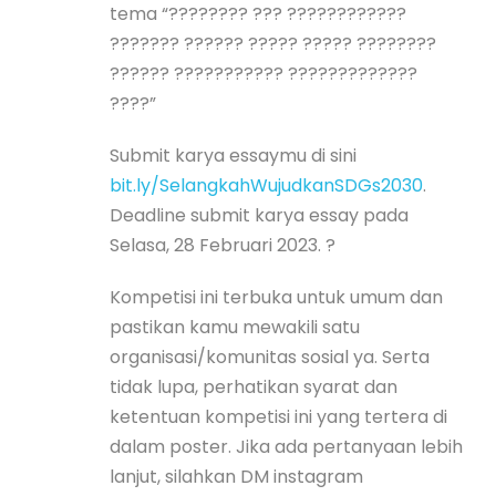
tema “???????? ??? ????????????
??????? ?????? ????? ????? ????????
?????? ??????????? ?????????????
????”
Submit karya essaymu di sini
bit.ly/SelangkahWujudkanSDGs2030
.
Deadline submit karya essay pada
Selasa, 28 Februari 2023. ?
Kompetisi ini terbuka untuk umum dan
pastikan kamu mewakili satu
organisasi/komunitas sosial ya. Serta
tidak lupa, perhatikan syarat dan
ketentuan kompetisi ini yang tertera di
dalam poster. Jika ada pertanyaan lebih
lanjut, silahkan DM instagram