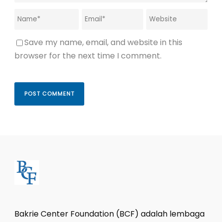
Save my name, email, and website in this
browser for the next time I comment.
Bakrie Center Foundation (BCF) adalah lembaga