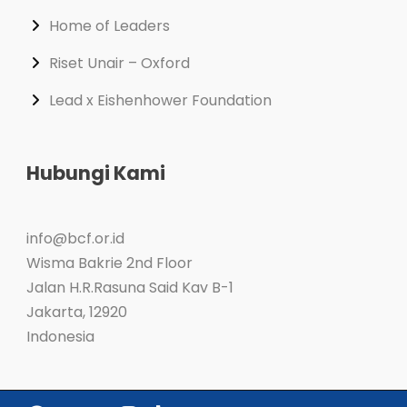
Home of Leaders
Riset Unair – Oxford
Lead x Eishenhower Foundation
Hubungi Kami
info@bcf.or.id
Wisma Bakrie 2nd Floor
Jalan H.R.Rasuna Said Kav B-1
Jakarta
,
12920
Indonesia